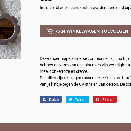
Inclusief btw.
Verzendkosten
worden berekend bij 
AAN WINKELWAGEN TOEVOEGEN
Deze super hippe zomerse zonnebrillen zijn nu bij o
hebben de vorm van een bloem en zijn verkrijgbaar i
roze, donkerroze en crème.
De brillen zijn te dragen tussen de leeftijd van 1 t
van je kindje tegen de UV stralen van de zon. De z
Delen
Delen
Twitter
Twitteren
Pin het
Pinnen
op
op
op
Facebook
Twitter
Pinterest