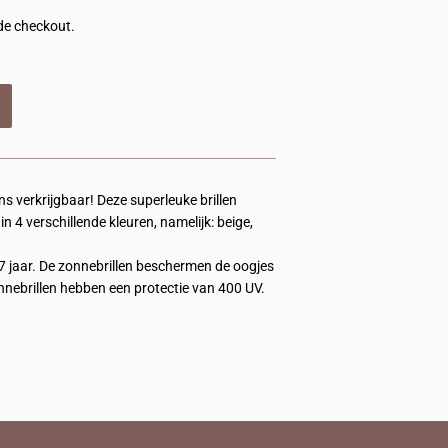
de checkout.
ns verkrijgbaar! Deze superleuke brillen
n 4 verschillende kleuren, namelijk: beige,
ot 7 jaar. De zonnebrillen beschermen de oogjes
onnebrillen hebben een protectie van 400 UV.