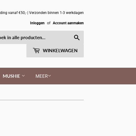
nding vanaf €50,- | Verzonden binnen 1-3 werkdagen
Inloggen
of
Account aanmaken
Zoeken
WINKELWAGEN
MUSHIE
MEER