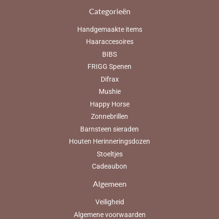
Categorieën
Handgemaakte items
Haaraccesoires
BIBS
FRIGG Spenen
Difrax
Mushie
Happy Horse
Zonnebrillen
Barnsteen sieraden
Houten Herinneringsdozen
Stoeltjes
Cadeaubon
Algemeen
Veiligheid
Algemene voorwaarden