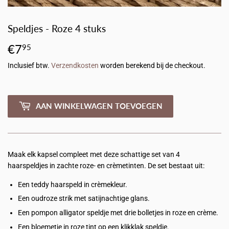
Speldjes - Roze 4 stuks
€7
€7,95
95
Inclusief btw.
Verzendkosten
worden berekend bij de checkout.
AAN WINKELWAGEN TOEVOEGEN
Maak elk kapsel compleet met deze schattige set van 4
haarspeldjes in zachte roze- en crèmetinten. De set bestaat uit:
Een teddy haarspeld in crèmekleur.
Een oudroze strik met satijnachtige glans.
Een pompon alligator speldje met drie bolletjes in roze en crème.
Een bloemetje in roze tint op een klikklak speldje.