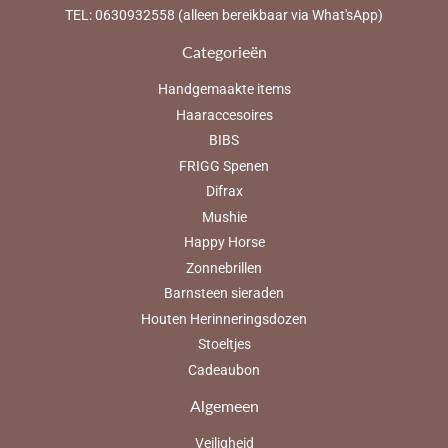
TEL: 0630932558 (alleen bereikbaar via What'sApp)
Categorieën
Handgemaakte items
Haaraccesoires
BIBS
FRIGG Spenen
Difrax
Mushie
Happy Horse
Zonnebrillen
Barnsteen sieraden
Houten Herinneringsdozen
Stoeltjes
Cadeaubon
Algemeen
Veiligheid