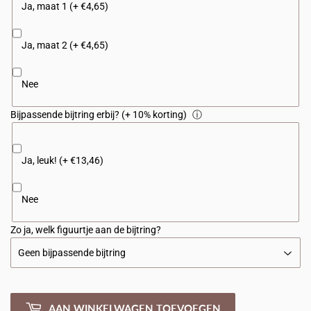
Ja, maat 1 (+ €4,65)
Ja, maat 2 (+ €4,65)
Nee
Bijpassende bijtring erbij? (+ 10% korting)
ⓘ
Ja, leuk! (+ €13,46)
Nee
Zo ja, welk figuurtje aan de bijtring?
AAN WINKELWAGEN TOEVOEGEN