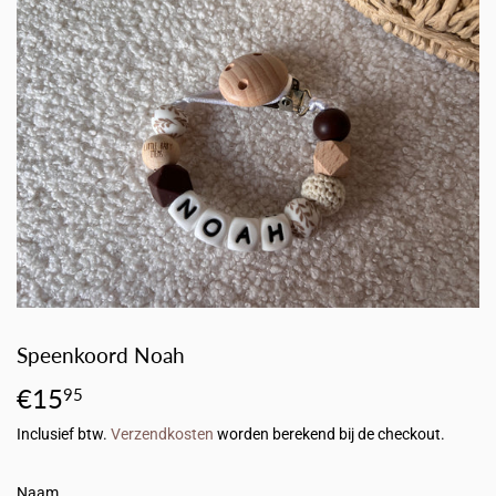
Speenkoord Noah
€15
€15,95
95
Inclusief btw.
Verzendkosten
worden berekend bij de checkout.
Naam