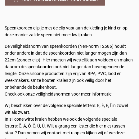
Speenkoorden clip je met de clip vast aan de kleding je kind en op
deze manier zal de speen niet meer kwijtraken.
De veiligheidsnorm van speenkoorden (Nen-norm 12586) houdt
onder andere in dat de speenkoorden niet langer mogen zijn dan
22cm (zonder clip). Hier moeten wij wettelijk aan voldoen en maken
daarom de speenkoorden ook niet langer dan bovengenoemde
lengte. Onze silicone producten zijn vrij van BPA, PVC, lood en
weekmakers. Onze houten kralen zijn ook veilig door het
onbehandelde beukenhout.
Check ook onze veiligheidsnormen voor meer informatie.
Wij beschikken over de volgende speciale letters: Ë, É, È, Ï in zowel
wit als zwart.
In silicone witte kralen hebben we ook de volgende speciale
letters:
Č, Á, Ó, Ö, Ú, Ü. Wilt u
graag een letter die hier niet tussen
staat? Dan nemen wij contact met u op en kijken wij of we deze