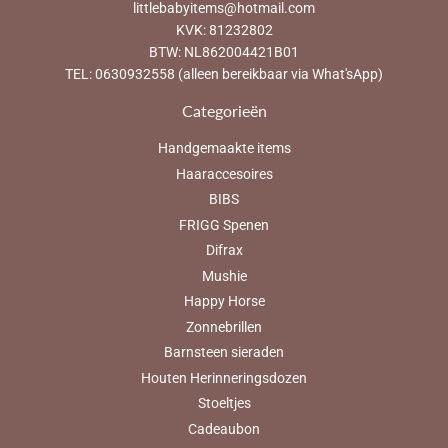
littlebabyitems@hotmail.com
KVK: 81232802
BTW: NL862004421B01
TEL: 0630932558 (alleen bereikbaar via What'sApp)
Categorieën
Handgemaakte items
Haaraccesoires
BIBS
FRIGG Spenen
Difrax
Mushie
Happy Horse
Zonnebrillen
Barnsteen sieraden
Houten Herinneringsdozen
Stoeltjes
Cadeaubon