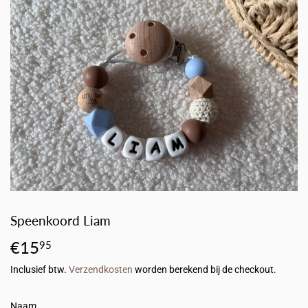
Speenkoord Liam
€15
€15,95
95
Inclusief btw.
Verzendkosten
worden berekend bij de checkout.
Naam