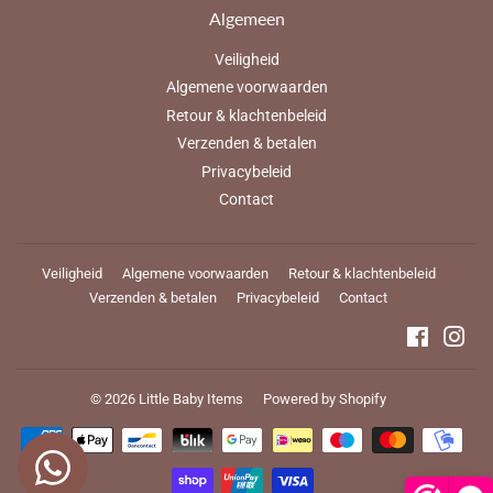
Algemeen
Veiligheid
Algemene voorwaarden
Retour & klachtenbeleid
Verzenden & betalen
Privacybeleid
Contact
Veiligheid
Algemene voorwaarden
Retour & klachtenbeleid
Verzenden & betalen
Privacybeleid
Contact
Faceboo
Ins
© 2026
Little Baby Items
Powered by Shopify
Betalingspictogrammen