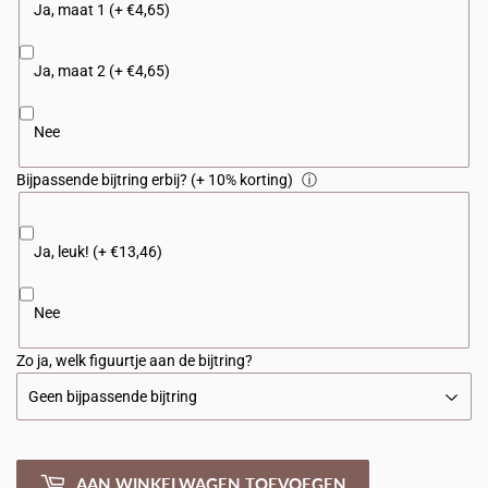
Ja, maat 1 (+ €4,65)
Ja, maat 2 (+ €4,65)
Nee
Bijpassende bijtring erbij? (+ 10% korting)
ⓘ
Ja, leuk! (+ €13,46)
Nee
Zo ja, welk figuurtje aan de bijtring?
AAN WINKELWAGEN TOEVOEGEN