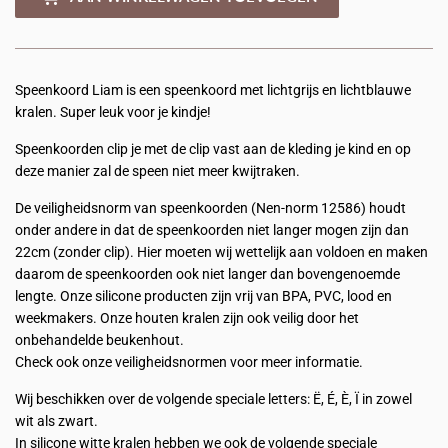
Speenkoord Liam is een speenkoord met lichtgrijs en lichtblauwe
kralen. Super leuk voor je kindje!
Speenkoorden clip je met de clip vast aan de kleding je kind en op
deze manier zal de speen niet meer kwijtraken.
De veiligheidsnorm van speenkoorden (Nen-norm 12586) houdt
onder andere in dat de speenkoorden niet langer mogen zijn dan
22cm (zonder clip). Hier moeten wij wettelijk aan voldoen en maken
daarom de speenkoorden ook niet langer dan bovengenoemde
lengte. Onze silicone producten zijn vrij van BPA, PVC, lood en
weekmakers. Onze houten kralen zijn ook veilig door het
onbehandelde beukenhout.
Check ook onze veiligheidsnormen voor meer informatie.
Wij beschikken over de volgende speciale letters: Ë, É, È, Ï in zowel
wit als zwart.
In silicone witte kralen hebben we ook de volgende speciale