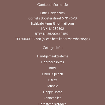
Contactinformatie
Little Baby Items
Cornelis Boosterstraat 5, 3145PB
littlebabyitems@hotmail.com
KVK: 81232802
BTW: NL862004421B01
TEL: 0630932558 (alleen bereikbaar via What'sApp)
Categorieën
Handgemaakte items
Haaraccesoires
BIBS
FRIGG Spenen
Difrax
Mushie
Happy Horse
Zonnebrillen
Barnsteen sieraden