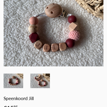
Speenkoord Jill
95