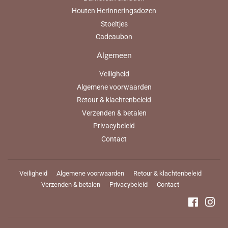
Houten Herinneringsdozen
Stoeltjes
Cadeaubon
Algemeen
Veiligheid
Algemene voorwaarden
Retour & klachtenbeleid
Verzenden & betalen
Privacybeleid
Contact
Veiligheid
Algemene voorwaarden
Retour & klachtenbeleid
Verzenden & betalen
Privacybeleid
Contact
Faceboo
Ins