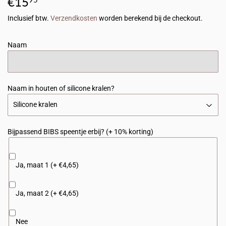
€15
€15,95
Inclusief btw.
Verzendkosten
worden berekend bij de checkout.
Naam
Naam in houten of silicone kralen?
Bijpassend BIBS speentje erbij? (+ 10% korting)
Ja, maat 1 (+ €4,65)
Ja, maat 2 (+ €4,65)
Nee