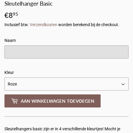
Sleutelhanger Basic
€8
€8,95
95
Inclusief btw.
Verzendkosten
worden berekend bij de checkout.
Naam
Kleur
AAN WINKELWAGEN TOEVOEGEN
Sleutelhangers basic zijn er in 4 verschillende kleurtjes! Mocht je