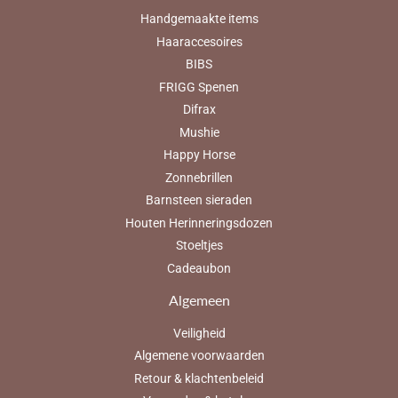
Handgemaakte items
Haaraccesoires
BIBS
FRIGG Spenen
Difrax
Mushie
Happy Horse
Zonnebrillen
Barnsteen sieraden
Houten Herinneringsdozen
Stoeltjes
Cadeaubon
Algemeen
Veiligheid
Algemene voorwaarden
Retour & klachtenbeleid