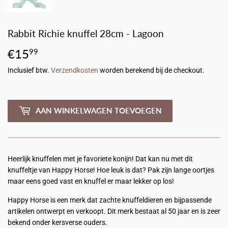
Rabbit Richie knuffel 28cm - Lagoon
€15
€15,99
99
Inclusief btw.
Verzendkosten
worden berekend bij de checkout.
AAN WINKELWAGEN TOEVOEGEN
Heerlijk knuffelen met je favoriete konijn! Dat kan nu met dit
knuffeltje van Happy Horse! Hoe leuk is dat? Pak zijn lange oortjes
maar eens goed vast en knuffel er maar lekker op los!
Happy Horse is een merk dat zachte knuffeldieren en bijpassende
artikelen ontwerpt en verkoopt. Dit merk bestaat al 50 jaar en is zeer
bekend onder kersverse ouders.