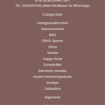
BTW: NL862004421B01
TEL: 0630932558 (alleen bereikbaar via What'sApp)
Categorieën
Handgemaakte items
Haaraccesoires
BIBS
FRIGG Spenen
Difrax
Mushie
Happy Horse
Zonnebrillen
Barnsteen sieraden
Houten Herinneringsdozen
Stoeltjes
Cadeaubon
Algemeen