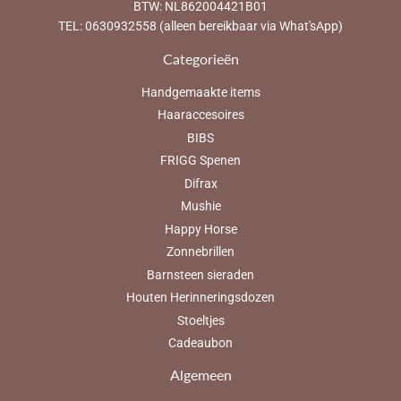
BTW: NL862004421B01
TEL: 0630932558 (alleen bereikbaar via What'sApp)
Categorieën
Handgemaakte items
Haaraccesoires
BIBS
FRIGG Spenen
Difrax
Mushie
Happy Horse
Zonnebrillen
Barnsteen sieraden
Houten Herinneringsdozen
Stoeltjes
Cadeaubon
Algemeen