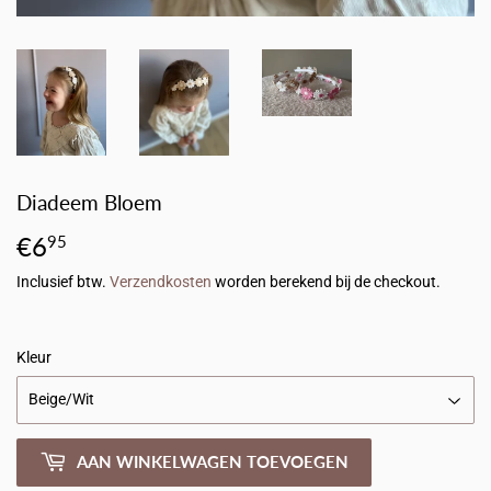
Diadeem Bloem
€6
€6,95
95
Inclusief btw.
Verzendkosten
worden berekend bij de checkout.
Kleur
AAN WINKELWAGEN TOEVOEGEN