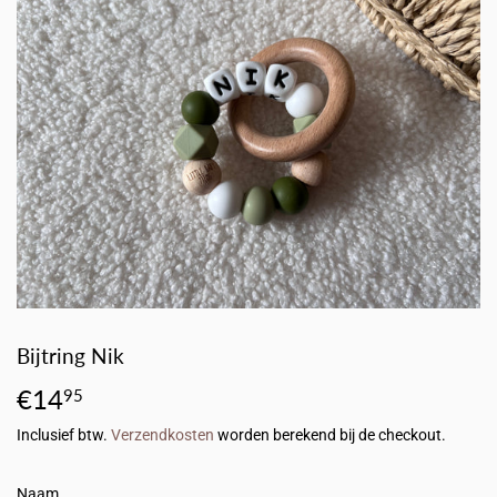
Bijtring Nik
€14
€14,95
95
Inclusief btw.
Verzendkosten
worden berekend bij de checkout.
Naam