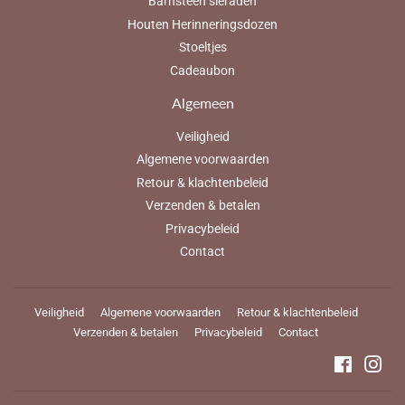
Barnsteen sieraden
Houten Herinneringsdozen
Stoeltjes
Cadeaubon
Algemeen
Veiligheid
Algemene voorwaarden
Retour & klachtenbeleid
Verzenden & betalen
Privacybeleid
Contact
Veiligheid
Algemene voorwaarden
Retour & klachtenbeleid
Verzenden & betalen
Privacybeleid
Contact
Faceboo
Ins