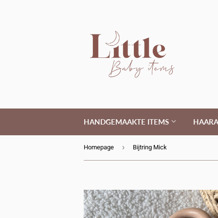
HANDGEMAAKTE ITEMS
HAARA
›
Homepage
Bijtring Mick