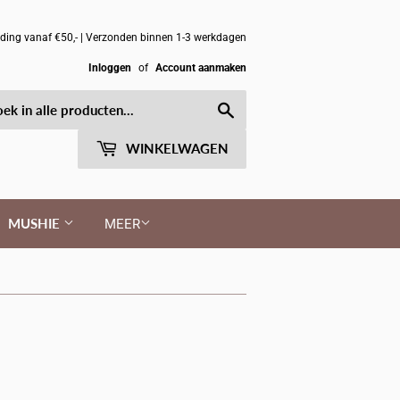
nding vanaf €50,- | Verzonden binnen 1-3 werkdagen
Inloggen
of
Account aanmaken
Zoeken
WINKELWAGEN
MUSHIE
MEER