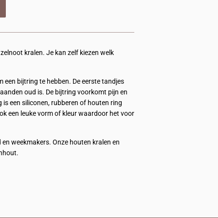
zelnoot kralen. Je kan zelf kiezen welk
m een bijtring te hebben. De eerste tandjes
anden oud is. De bijtring voorkomt pijn en
is een siliconen, rubberen of houten ring
 ook een leuke vorm of kleur waardoor het voor
ood en weekmakers. Onze houten kralen en
enhout.