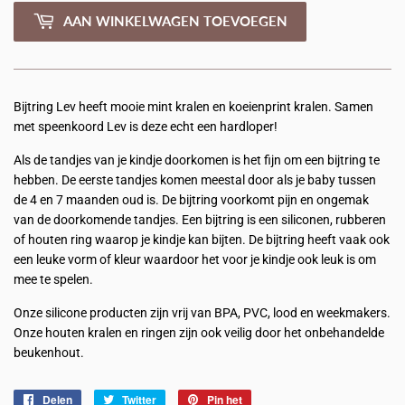
AAN WINKELWAGEN TOEVOEGEN
Bijtring Lev heeft mooie mint kralen en koeienprint kralen. Samen
met speenkoord Lev is deze echt een hardloper!
Als de tandjes van je kindje doorkomen is het fijn om een bijtring te
hebben. De eerste tandjes komen meestal door als je baby tussen
de 4 en 7 maanden oud is. De bijtring voorkomt pijn en ongemak
van de doorkomende tandjes. Een bijtring is een siliconen, rubberen
of houten ring waarop je kindje kan bijten. De bijtring heeft vaak ook
een leuke vorm of kleur waardoor het voor je kindje ook leuk is om
mee te spelen.
Onze silicone producten zijn vrij van BPA, PVC, lood en weekmakers.
Onze houten kralen en ringen zijn ook veilig door het onbehandelde
beukenhout.
Delen
Delen
Twitter
Twitteren
Pin het
Pinnen