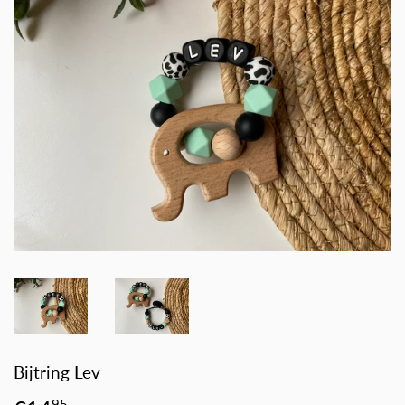
Bijtring Lev
95