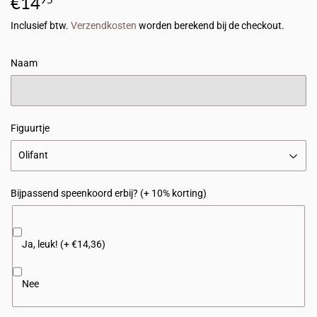
€14
€14,95
Inclusief btw.
Verzendkosten
worden berekend bij de checkout.
Naam
Figuurtje
Bijpassend speenkoord erbij? (+ 10% korting)
Ja, leuk! (+ €14,36)
Nee