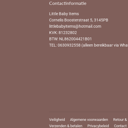
Contactinformatie
Little Baby Items
Cornelis Boosterstraat 5, 3145PB
littlebabyitems@hotmail.com
KVK: 81232802
BTW: NL862004421B01
TEL: 0630932558 (alleen bereikbaar via Wha
Veiligheid
Algemene voorwaarden
Retour &
Verzenden & betalen
Privacybeleid
Contact