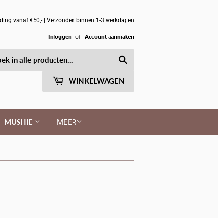
nding vanaf €50,- | Verzonden binnen 1-3 werkdagen
Inloggen
of
Account aanmaken
Zoeken
WINKELWAGEN
MUSHIE
MEER