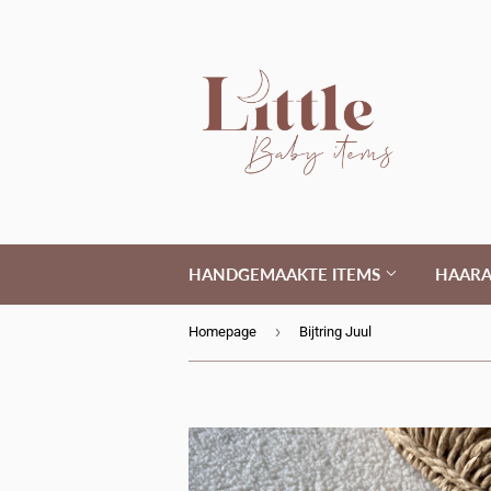
HANDGEMAAKTE ITEMS
HAARA
›
Homepage
Bijtring Juul