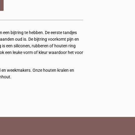
m een bijtring te hebben. De eerste tandjes
anden oud is. De bijtring voorkomt pijn en
is een siliconen, rubberen of houten ring
 ook een leuke vorm of kleur waardoor het voor
ood en weekmakers. Onze houten kralen en
enhout.