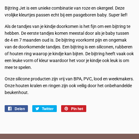
Bijtring Jet is een unieke combinatie van roze en okergeel. Deze
vrolijke kleurtjes passen echt bij een pasgeboren baby. Super lief!
Als de tandjes van je kindje doorkomen is het fijn om een bijtring te
hebben. De eerste tandjes komen meestal door als je baby tussen
de 4 en 7 maanden oud is. De bijtring voorkomt pijn en ongemak
van de doorkomende tandjes. Een bijtring is een siliconen, rubberen
of houten ring waarop je kindje kan bijten. De bijtring heeft vaak ook
een leuke vorm of kleur waardoor het voor je kindje ook leuk is om
mee te spelen.
Onze silicone producten zijn vrij van BPA, PVC, lood en weekmakers.
Onze houten kralen en ringen zijn ook veilig door het onbehandelde
beukenhout.
Delen
Delen
Twitter
Twitteren
Pin het
Pinnen
op
op
op
Facebook
Twitter
Pinterest