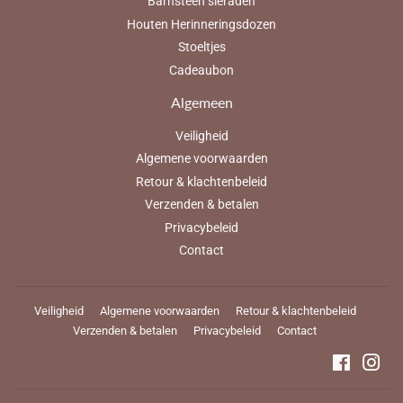
Barnsteen sieraden
Houten Herinneringsdozen
Stoeltjes
Cadeaubon
Algemeen
Veiligheid
Algemene voorwaarden
Retour & klachtenbeleid
Verzenden & betalen
Privacybeleid
Contact
Veiligheid
Algemene voorwaarden
Retour & klachtenbeleid
Verzenden & betalen
Privacybeleid
Contact
Faceboo
Ins