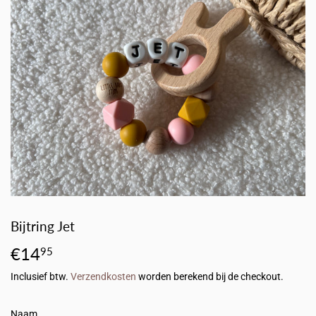
Bijtring Jet
€14
€14,95
95
Inclusief btw.
Verzendkosten
worden berekend bij de checkout.
Naam