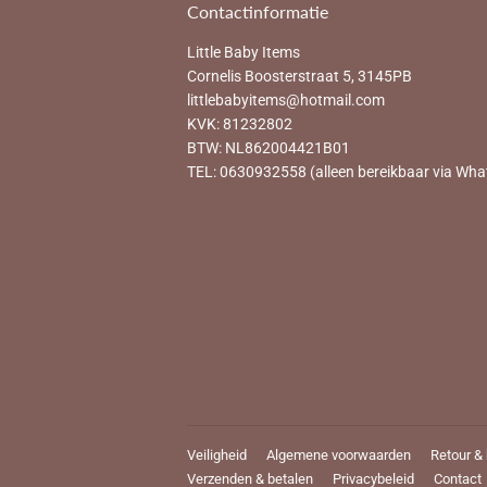
Contactinformatie
Little Baby Items
Cornelis Boosterstraat 5, 3145PB
littlebabyitems@hotmail.com
KVK: 81232802
BTW: NL862004421B01
TEL: 0630932558 (alleen bereikbaar via Wha
Veiligheid
Algemene voorwaarden
Retour &
Verzenden & betalen
Privacybeleid
Contact