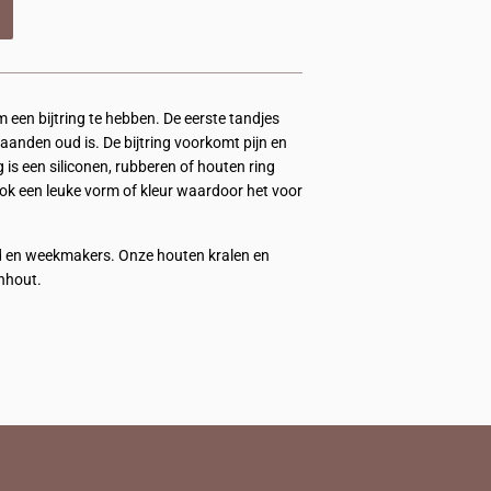
m een bijtring te hebben. De eerste tandjes
anden oud is. De bijtring voorkomt pijn en
is een siliconen, rubberen of houten ring
 ook een leuke vorm of kleur waardoor het voor
ood en weekmakers. Onze houten kralen en
enhout.