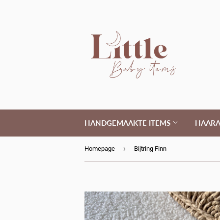
HANDGEMAAKTE ITEMS
HAARA
›
Homepage
Bijtring Finn