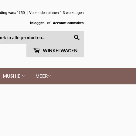
nding vanaf €50,- | Verzonden binnen 1-3 werkdagen
Inloggen
of
Account aanmaken
Zoeken
WINKELWAGEN
MUSHIE
MEER