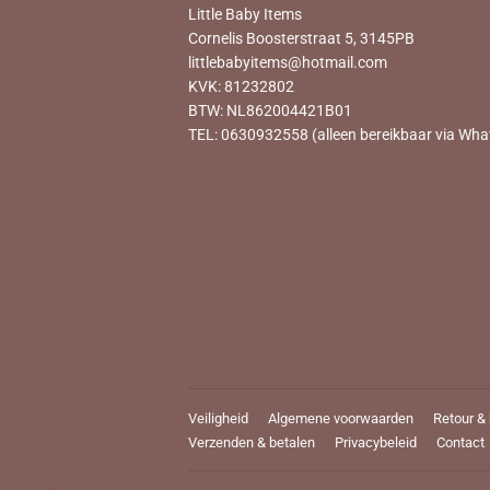
Little Baby Items
Cornelis Boosterstraat 5, 3145PB
littlebabyitems@hotmail.com
KVK: 81232802
BTW: NL862004421B01
TEL: 0630932558 (alleen bereikbaar via Wha
Veiligheid
Algemene voorwaarden
Retour &
Verzenden & betalen
Privacybeleid
Contact