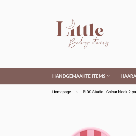
HANDGEMAAKTE ITEMS
HAARA
›
Homepage