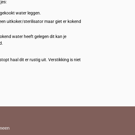
jes:
 gekookt water leggen.
en uitkoker/sterilisator maar giet er kokend
okend water heeft gelegen dit kan je
d.
pt haal dit er rustig uit. Verstikking is niet
meen