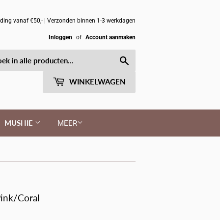
nding vanaf €50,- | Verzonden binnen 1-3 werkdagen
Inloggen
of
Account aanmaken
Zoeken
WINKELWAGEN
MUSHIE
MEER
Pink/Coral