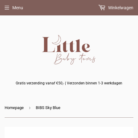
Menu
Winkelwagen
Gratis verzending vanaf €50,- | Verzonden binnen 1-3 werkdagen
›
Homepage
BIBS Sky Blue