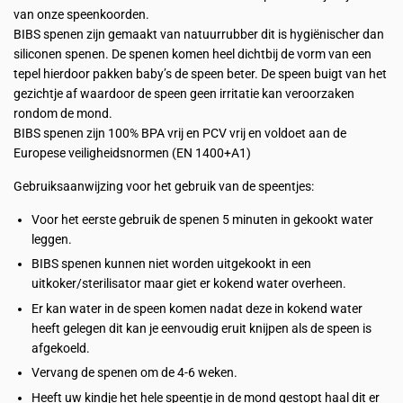
van onze speenkoorden.
BIBS spenen zijn gemaakt van natuurrubber dit is hygiënischer dan
siliconen spenen. De spenen komen heel dichtbij de vorm van een
tepel hierdoor pakken baby’s de speen beter. De speen buigt van het
gezichtje af waardoor de speen geen irritatie kan veroorzaken
rondom de mond.
BIBS spenen zijn 100% BPA vrij en PCV vrij en voldoet aan de
Europese veiligheidsnormen (EN 1400+A1)
Gebruiksaanwijzing voor het gebruik van de speentjes:
Voor het eerste gebruik de spenen 5 minuten in gekookt water
leggen.
BIBS spenen kunnen niet worden uitgekookt in een
uitkoker/sterilisator maar giet er kokend water overheen.
Er kan water in de speen komen nadat deze in kokend water
heeft gelegen dit kan je eenvoudig eruit knijpen als de speen is
afgekoeld.
Vervang de spenen om de 4-6 weken.
Heeft uw kindje het hele speentje in de mond gestopt haal dit er