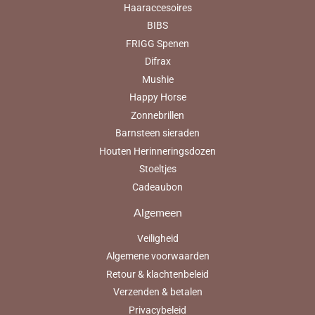
Haaraccesoires
BIBS
FRIGG Spenen
Difrax
Mushie
Happy Horse
Zonnebrillen
Barnsteen sieraden
Houten Herinneringsdozen
Stoeltjes
Cadeaubon
Algemeen
Veiligheid
Algemene voorwaarden
Retour & klachtenbeleid
Verzenden & betalen
Privacybeleid