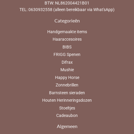
BTW: NL862004421B01
TEL: 0630932558 (alleen bereikbaar via What'sApp)
Categorieën
Handgemaakte items
Haaraccesoires
BIBS
FRIGG Spenen
Difrax
Mushie
Happy Horse
Zonnebrillen
Barnsteen sieraden
Houten Herinneringsdozen
Stoeltjes
Cadeaubon
Algemeen