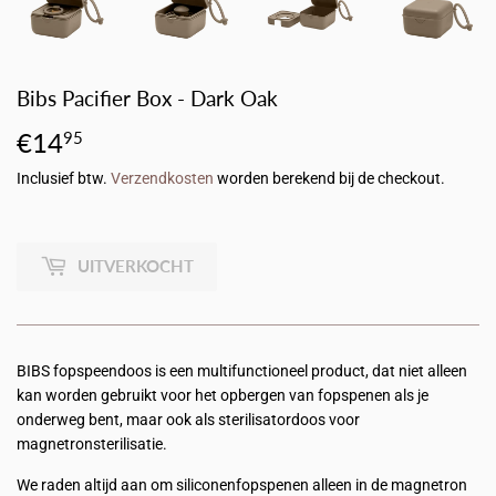
Bibs Pacifier Box - Dark Oak
€14
€14,95
95
Inclusief btw.
Verzendkosten
worden berekend bij de checkout.
UITVERKOCHT
BIBS fopspeendoos is een multifunctioneel product, dat niet alleen
kan worden gebruikt voor het opbergen van fopspenen als je
onderweg bent, maar ook als sterilisatordoos voor
magnetronsterilisatie.
We raden altijd aan om siliconenfopspenen alleen in de magnetron