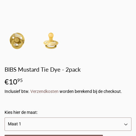
BIBS Mustard Tie Dye - 2pack
€10
€10,95
95
Inclusief btw.
Verzendkosten
worden berekend bij de checkout.
Kies hier de maat: