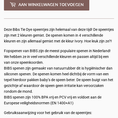
AAN WINKELWAGEN TOEVOEGEN
Deze Bibs Tie Dye speentjes zijn helemaal van deze
tijd! De speentjes
zijn met 2 kleuren gemixt. De spenen komen in 4 verschillende
kleuren en zijn allemaal gemixt met de kleur Ivory. Hoe leuk zijn ze?!
Fopspenen van BIBS zijn de meest populaire spenen in Nederland!
We hebben ze in veel verschillende kleuren en passen altijd bij een
van onze speenkoorden.
BIBS spenen zijn gemaakt van natuurrubber dit is hygiënischer dan
siliconen spenen. De spenen komen heel dichtbij de vorm van een
tepel hierdoor pakken baby’s de speen beter. De speen buigt van het
gezichtje af waardoor de speen geen irritatie kan veroorzaken
rondom de mond.
BIBS spenen zijn 100% BPA vrij en PCV vrij en voldoet aan de
Europese veiligheidsnormen (EN 1400+A1)
Gebruiksaanwijzing voor het gebruik van de speentjes: