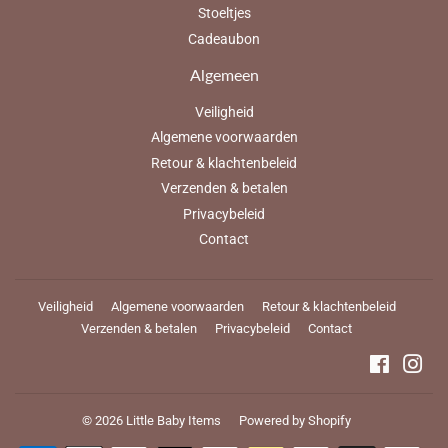
Stoeltjes
Cadeaubon
Algemeen
Veiligheid
Algemene voorwaarden
Retour & klachtenbeleid
Verzenden & betalen
Privacybeleid
Contact
Veiligheid
Algemene voorwaarden
Retour & klachtenbeleid
Verzenden & betalen
Privacybeleid
Contact
Faceboo
Ins
© 2026
Little Baby Items
Powered by Shopify