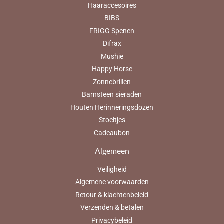
Haaraccesoires
BIBS
FRIGG Spenen
Difrax
Mushie
Happy Horse
Zonnebrillen
Barnsteen sieraden
Houten Herinneringsdozen
Stoeltjes
Cadeaubon
Algemeen
Veiligheid
Algemene voorwaarden
Retour & klachtenbeleid
Verzenden & betalen
Privacybeleid