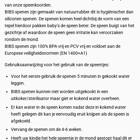
van onze speenkoorden.
BIBS spenen zijn gemaakt van natuurrubber dit is hygiënischer dan
siliconen spenen. De spenen komen heel dichtbij de vorm van een
tepel hierdoor pakken baby’s de speen beter. De speen buigt van het
gezichtje af waardoor de speen geen irritatie kan veroorzaken
rondom de mond.
BIBS spenen zijn 100% BPA vrij en PCV vrij en voldoet aan de
Europese veiligheidsnormen (EN 1400+A1)
Gebruiksaanwijzing voor het gebruik van de speentjes:
Voor het eerste gebruik de spenen 5 minuten in gekookt water
leggen.
BIBS spenen kunnen niet worden uitgekookt in een
uitkoker/sterilisator maar giet er kokend water overheen.
Er kan water in de speen komen nadat deze in kokend water
heeft gelegen dit kan je eenvoudig eruit knijpen als de speen is
afgekoeld.
Vervang de spenen om de 4-6 weken.
Heeft uw kindje het hele speentje in de mond gestopt haal dit er