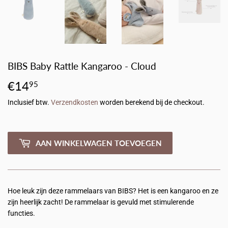
BIBS Baby Rattle Kangaroo - Cloud
€14
€14,95
95
Inclusief btw.
Verzendkosten
worden berekend bij de checkout.
AAN WINKELWAGEN TOEVOEGEN
Hoe leuk zijn deze rammelaars van BIBS? Het is een kangaroo en ze
zijn heerlijk zacht! De rammelaar is gevuld met stimulerende
functies.