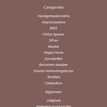
Categorieën
Handgemaakte items
Haaraccesoires
BIBS
FRIGG Spenen
Difrax
Mushie
Happy Horse
Zonnebrillen
Barnsteen sieraden
Houten Herinneringsdozen
Stoeltjes
Cadeaubon
Algemeen
Veiligheid
Algemene voorwaarden