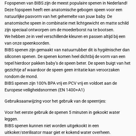
Fopspenen van BIBS zijn de meest populaire spenen in Nederland!
Deze fopspeen heeft een anatomische gebogen speen voor een
natuurlijke pasvorm van het gehemelte van jouw baby. De
anatomische speen in combinatie met lichtgewicht en matte schild
zijn speciaal ontworpen om de moederborst na te bootsen.
We hebben ze in veel verschillende kleuren en passen altijd bij een
van onze speenkoorden.
BIBS spenen zijn gemaakt van natuurrubber dit is hygiënischer dan
siliconen spenen. De spenen komen heel dichtbij de vorm van een
tepel hierdoor pakken baby’s de speen beter. De speen buigt van het
gezichtje af waardoor de speen geen irritatie kan veroorzaken
rondom de mond.
BIBS spenen zijn 100% BPA vrij en PCV vrij en voldoet aan de
Europese veiligheidsnormen (EN 1400+A1)
Gebruiksaanwijzing voor het gebruik van de speentjes:
Voor het eerste gebruik de spenen 5 minuten in gekookt water
leggen.
BIBS spenen kunnen niet worden uitgekookt in een
uitkoker/sterilisator maar giet er kokend water overheen.