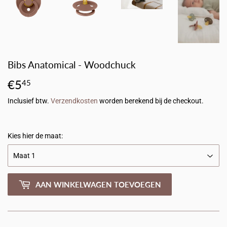
Bibs Anatomical - Woodchuck
€5
€5,45
45
Inclusief btw.
Verzendkosten
worden berekend bij de checkout.
Kies hier de maat:
AAN WINKELWAGEN TOEVOEGEN