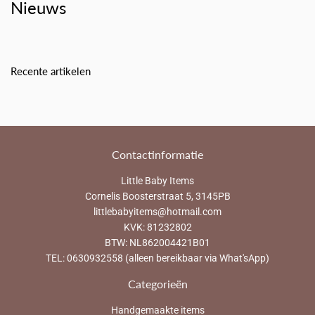
Nieuws
Recente artikelen
Contactinformatie
Little Baby Items
Cornelis Boosterstraat 5, 3145PB
littlebabyitems@hotmail.com
KVK: 81232802
BTW: NL862004421B01
TEL: 0630932558 (alleen bereikbaar via What'sApp)
Categorieën
Handgemaakte items